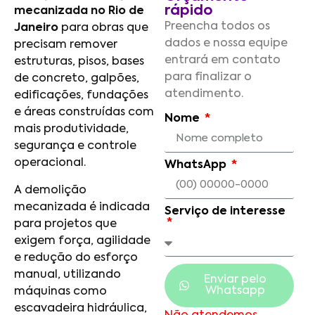
rápido
mecanizada no Rio de
Preencha todos os
Janeiro
para obras que
dados e nossa equipe
precisam remover
entrará em contato
estruturas, pisos, bases
para finalizar o
de concreto, galpões,
atendimento.
edificações, fundações
e áreas construídas com
Nome
mais produtividade,
segurança e controle
operacional.
WhatsApp
A demolição
mecanizada é indicada
Serviço de interesse
para projetos que
exigem força, agilidade
e redução do esforço
manual, utilizando
Enviar pelo
Whatsapp
máquinas como
escavadeira hidráulica,