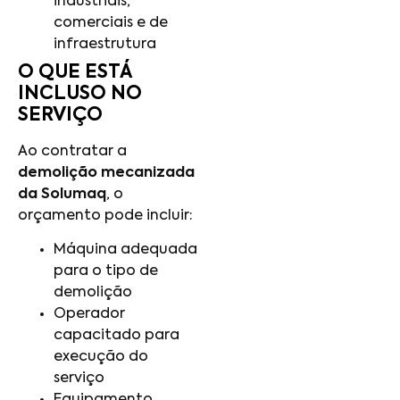
industriais,
comerciais e de
infraestrutura
O QUE ESTÁ
INCLUSO NO
SERVIÇO
Ao contratar a
demolição mecanizada
da Solumaq
, o
orçamento pode incluir:
Máquina adequada
para o tipo de
demolição
Operador
capacitado para
execução do
serviço