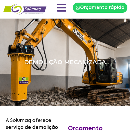
Orçamento rápido
DEMOLIÇÃO MECANIZADA
A Solumaq oferece
serviço de demolição
Orçamento