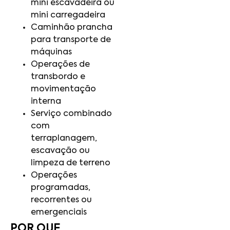
mini escavadeira ou
mini carregadeira
Caminhão prancha
para transporte de
máquinas
Operações de
transbordo e
movimentação
interna
Serviço combinado
com
terraplanagem,
escavação ou
limpeza de terreno
Operações
programadas,
recorrentes ou
emergenciais
POR QUE