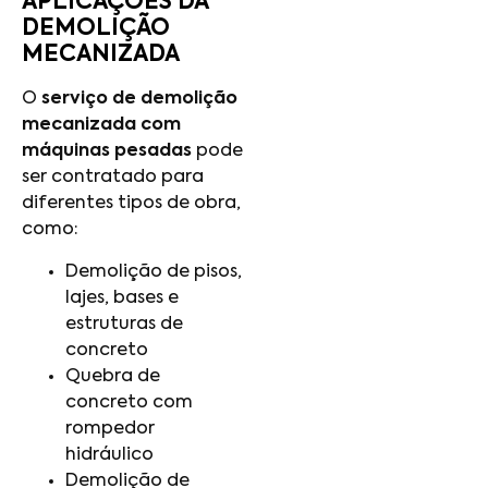
APLICAÇÕES DA
DEMOLIÇÃO
MECANIZADA
O
serviço de demolição
mecanizada com
máquinas pesadas
pode
ser contratado para
diferentes tipos de obra,
como:
Demolição de pisos,
lajes, bases e
estruturas de
concreto
Quebra de
concreto com
rompedor
hidráulico
Demolição de