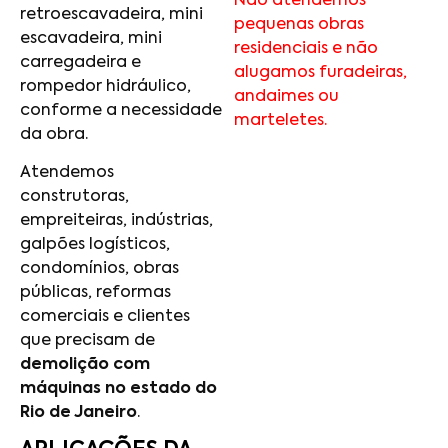
Não atendemos
retroescavadeira, mini
pequenas obras
escavadeira, mini
residenciais e não
carregadeira e
alugamos furadeiras,
rompedor hidráulico,
andaimes ou
conforme a necessidade
marteletes.
da obra.
Atendemos
construtoras,
empreiteiras, indústrias,
galpões logísticos,
condomínios, obras
públicas, reformas
comerciais e clientes
que precisam de
demolição com
máquinas no estado do
Rio de Janeiro
.