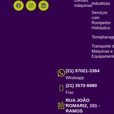
Demais
Industriais
máquinas
Serviços
com
Rompedor
Hidráulico
Terraplana
Transporte 
Máquinas e
Equipament
(21) 97021-3364
Whatsapp
(21) 3570-6680
Fixo
RUA JOÃO
ROMARIZ, 151 -
RAMOS