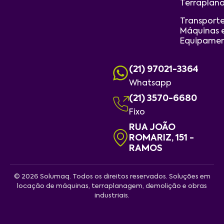
Terraplan
Transport
Máquinas 
Equipame
(21) 97021-3364
Whatsapp
(21) 3570-6680
Fixo
RUA JOÃO
ROMARIZ, 151 -
RAMOS
© 2026 Solumaq. Todos os direitos reservados. Soluções em
locação de máquinas, terraplanagem, demolição e obras
industriais.