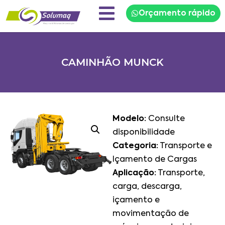
Orçamento rápido
CAMINHÃO MUNCK
Modelo:
Consulte
disponibilidade
Categoria:
Transporte e
Içamento de Cargas
Aplicação:
Transporte,
carga, descarga,
içamento e
movimentação de